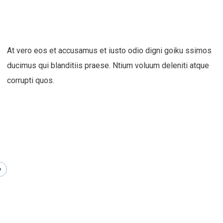
At vero eos et accusamus et iusto odio digni goiku ssimos
ducimus qui blanditiis praese. Ntium voluum deleniti atque
corrupti quos.